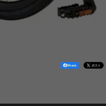
Share