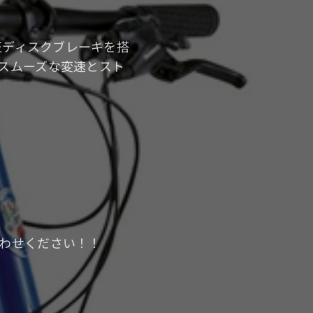
圧ディスクブレーキを搭
スムーズな変速とスト
わせください！！