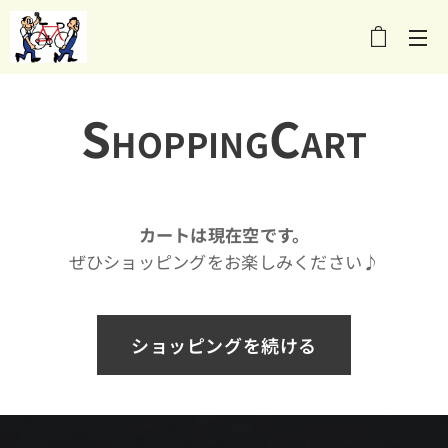
メニュー
S
C
HOPPING
ART
カートは現在空です。
ぜひショッピングをお楽しみください♪
ショッピングを続ける