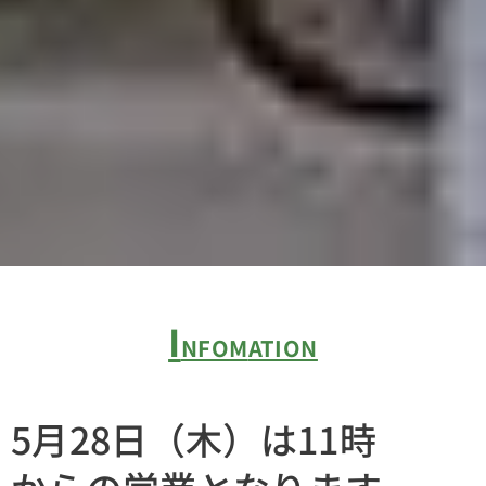
I
NFO
M
ATION
5月28日（木）は11時