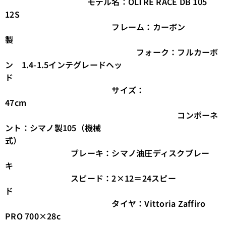
モデル名：OLTRE RACE DB 105
12S
フレーム：カーボン
製
フォーク：フル
カーボ
ン 1.4-1.5インテグレードヘッ
ド
サイズ：
47cm
コンポーネ
ント：シマノ製105（機械
式）
ブレーキ：シマノ油圧ディスクブレー
キ
スピード：2×12＝24スピー
ド
タイヤ：Vittoria Zaffiro
PRO 700×28c