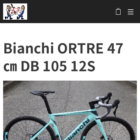
メニュー
Bianchi ORTRE 47
㎝ DB 105 12S