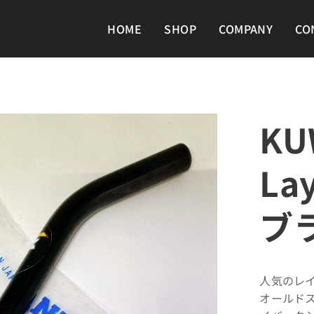
HOME
SHOP
COMPANY
CO
KU
Lay
ブ
人気のレ
オールドス