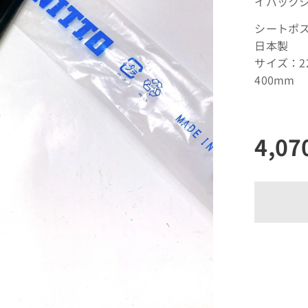
イバック
シートポス
日本製
サイズ：22.
カラ
4,07