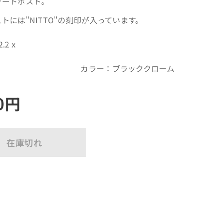
シートポスト。
トには"NITTO"の刻印が入っています。
2 x
400mm
ー：ブラッククローム
0
円
在庫切れ