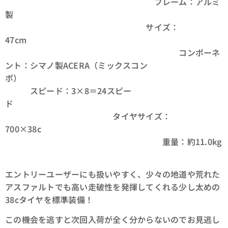
フレーム：アルミ
製
サイズ：
47cm
コンポーネ
ント：シマノ製ACERA（ミックスコン
ポ）
スピード：3×8＝24スピー
ド
タイヤサイズ：
700×38c
重量：約11.0kg
エントリーユーザーにも扱いやすく、少々の地道や荒れた
アスファルトでも高い走破性を発揮してくれる少し太めの
38cタイヤを標準装備！
この機会を逃すと次回入荷が全く分からないのでお見逃し