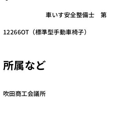
車いす安全整備士 第
12266OT（標準型手動車椅子）
所属など
吹田商工会議所