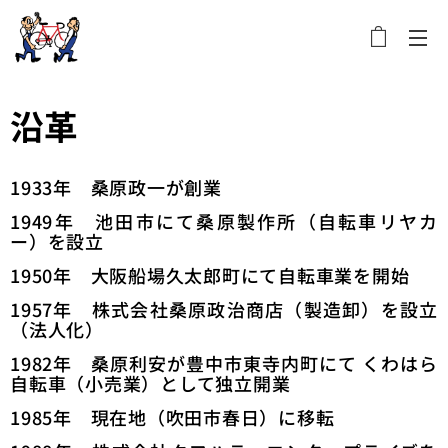
メニュー
沿革
1933年 桑原政一が創業
1949年 池田市にて桑原製作所（自転車リヤカ
ー）を設立
1950年 大阪船場久太郎町にて自転車業を開始
1957年 株式会社桑原政治商店（製造卸）を設立
（法人化）
1982年 桑原利安が豊中市東寺内町にて くわはら
自転車（小売業）として独立開業
1985年 現在地（吹田市春日）に移転