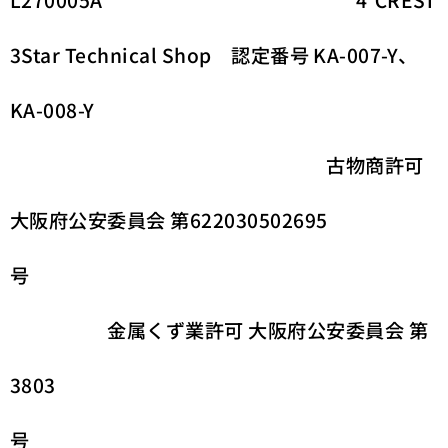
L270005A 4℃REST
3Star Technical Shop 認定番号 KA-007-Y、
KA-008-Y
古物商許可
大阪府公安委員会 第622030502695
号
金属くず業許可 大阪府公安委員会 第
3803
号