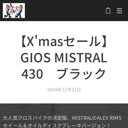
メニュー
【X'masセール】
GIOS MISTRAL
430 ブラック
2024年12月21日
大人気クロスバイクの決定版、MISTRALのALEX RIMS
ホイール＆オイルディスクブレーキバージョン！