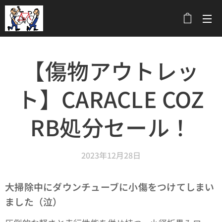
メニュー
【傷物アウトレッ
ト】CARACLE COZ
RB処分セール！
2023年12月28日
大掃除中にダウンチューブに小傷をつけてしまい
ました（泣）