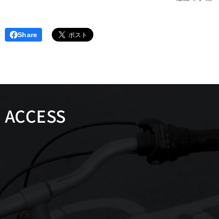
Share
ACCESS