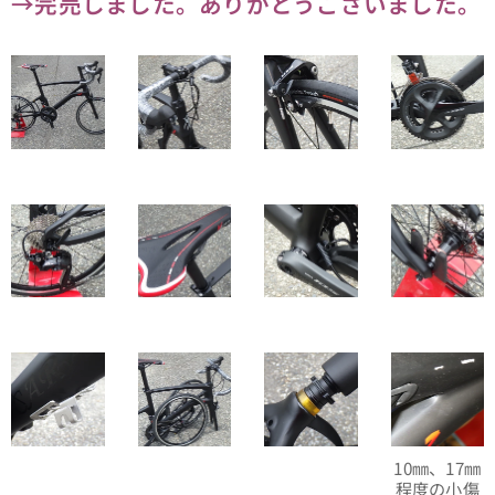
→完売しました。ありがとうございました。
10㎜、17㎜
程度の小傷