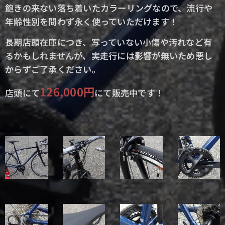
飽きの来ない落ち着いたカラーリングなので、流行や
年齢性別を問わず永く使っていただけます！
長期店頭在庫につき、写っていない小傷や汚れなど有
るかもしれませんが、実走行には影響が無いため悪し
からずご了承ください。
126,000円
店頭にて
にて販売中です！