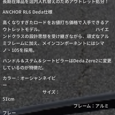
長期在庫品を店内入れ替えのためアウトレット処分！
ANCHOR RL6 Deda仕様
高くなりすぎたロードをお値打ち価格で入手できるア
ウトレットモデル。 ハイエ
ンドクラスの設計思想を受け継ぎながら、頑丈なアル
ミフレームに加え、メインコンポーネントにはシマ
ノ・105を採用。
ハンドル＆ステム＆シートピラーはDeda Zero2に変更
しているのが特徴だ。
カラー：オーシャンネイビ
ー
サイズ：
51cm
フレーム：アルミ
フレー