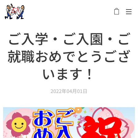
メニュー
ご入学・ご入園・ご
就職おめでとうござ
います！
2022年04月01日