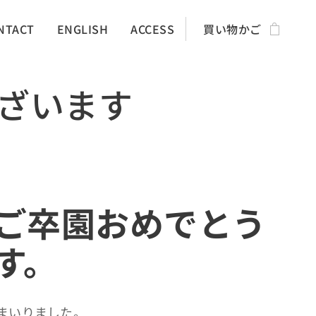
NTACT
ENGLISH
ACCESS
買い物かご
ざいます
ご卒園おめでとう
す。
まいりました。