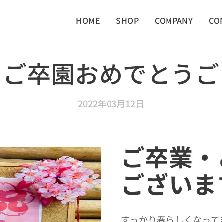
HOME
SHOP
COMPANY
CO
・ご卒園おめでとうご
2022年03月12日
ご卒業・
ございま
すっかり春らしくなって