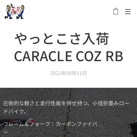
メニュー
やっとこさ入荷
CARACLE COZ RB
2022年08月11日
圧倒的な軽さと走行性能を併せ持つ、小径折畳みロー
ドバイク。
フレーム＆フォーク：カーボンファイバ
ー