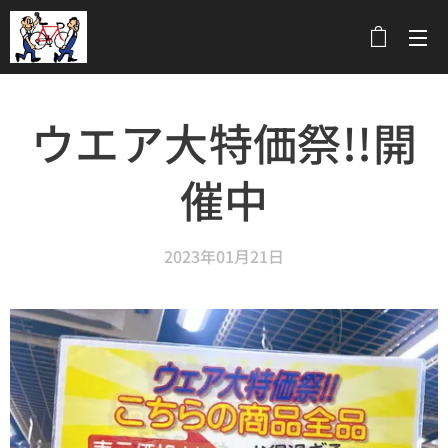
メニュー
ウエア大特価祭!!開
催中
2023年01月21日