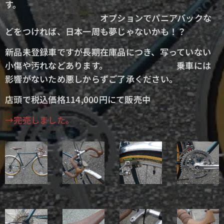
す。
オプションでパニアバックな
どをつければ、日本一周も夢じゃないかも！？
新品未登録車ですが長期在庫品につき、写っていない
小傷や汚れなどあります。
乗車には
影響がないため悪しからずご了承ください。
店頭で税込価格114,000円にて販売中
→完売しました。