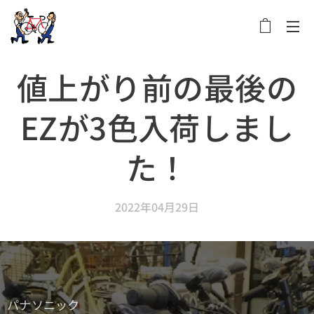
メニュー
値上がり前の最後の
EZが3色入荷しまし
た！
2022年04月29日
パナソニック