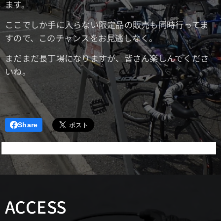
ます。
ここでしか手に入らない限定品の販売も同時行ってま
すので、このチャンスをお見逃しなく。
まだまだ長丁場になりますが、皆さん楽しんでくださ
いね。
Share
ACCESS