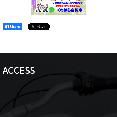
Share
ACCESS