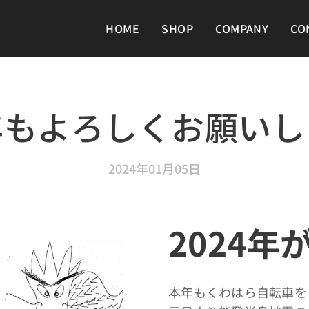
HOME
SHOP
COMPANY
CO
年もよろしくお願いし
2024年01月05日
2024
本年もくわはら自転車を