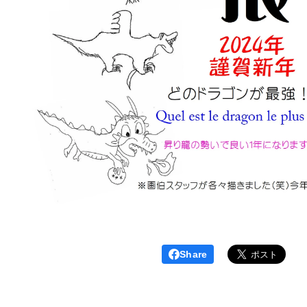
Share