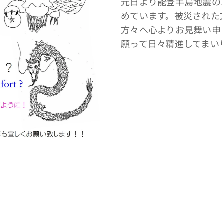
元日より能登半島地震の
めています。被災された
方々へ心よりお見舞い申
願って日々精進してまい