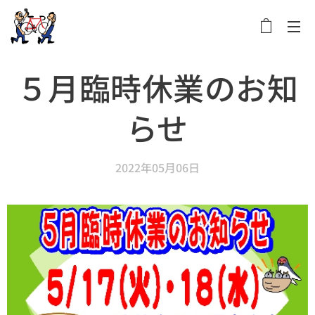
メニュー
５月臨時休業のお知
らせ
2022年05月06日