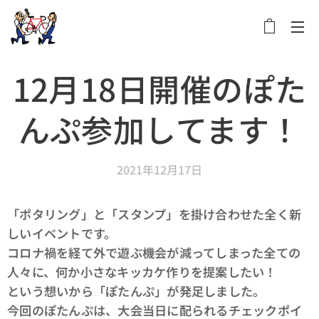
メニュー
12月18日開催のぽた
んぷ参加してます！
2021年12月17日
「ポタリング」と「スタンプ」を掛け合わせた全く新
しいイベントです。
コロナ禍を経て外で遊ぶ機会が減ってしまった全ての
人々に、何か小さなキッカケ作りを提案したい！
という想いから「ぽたんぷ」が発足しました。
今回のぽたんぷは、大会当日に配られるチェックポイ