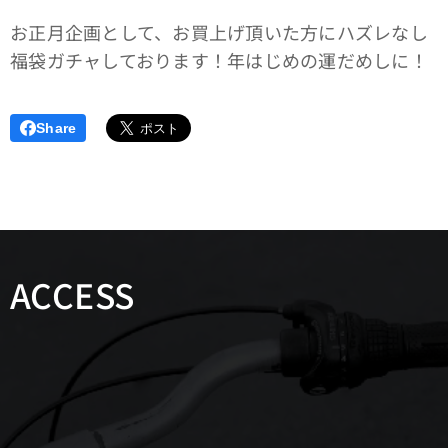
お正月企画として、お買上げ頂いた方にハズレなし
福袋ガチャしております！年はじめの運だめしに！
Share
ACCESS