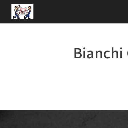
Bianch