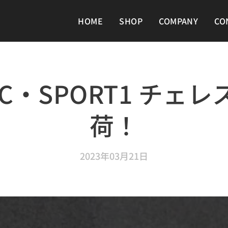
HOME
SHOP
COMPANY
CO
i C・SPORT1 チェレ
荷！
2023年03月21日