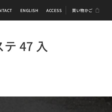
NTACT
ENGLISH
ACCESS
買い物かご
ステ 47 入