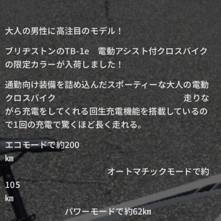
大人の男性に高注目のモデル！
ブリヂストンのTB-1e 電動アシスト付クロスバイク
の限定カラーが入荷しました！
通勤向け装備を詰め込んだスポーティーな大人の電動
クロスバイク 走りな
がら充電をしてくれる回生充電機能を搭載しているの
で1回の充電で驚くほど長く走れる。
エコモードで約200
㎞
オートマチックモードで約
105
㎞
パワーモードで約62㎞