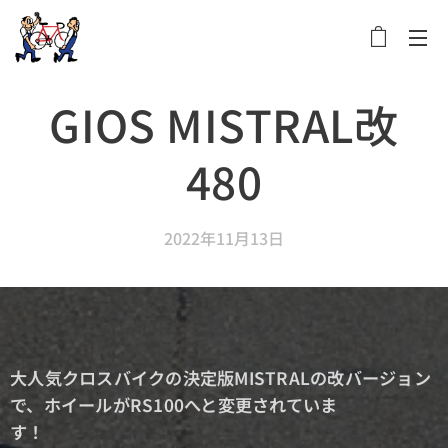
メニュー
GIOS MISTRAL改
480
2022年11月13日
大人気クロスバイクの決定版MISTRALの改バージョン
で、ホイールがRS100へと変更されていま
す！