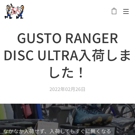
メニュー
GUSTO RANGER
DISC ULTRA入荷しま
した！
2022年02月26日
なかなか入荷せず、入荷してもすぐに無くなる