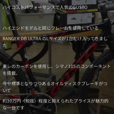
ハイコストパフォーマンスで人気のGUSTO
ハイエンドモデルと同じフレームを使用している
RANGER DB ULTRA のLサイズが1台だけ入ってきまし
た
東レのカーボンを使用し、シマノ105のコンポーネント
を搭載、
今や標準となりつつあるオイルディスクブレーキがつ
いて
約30万円（税抜）程度と抑えられたプライスが魅力的
な一台です