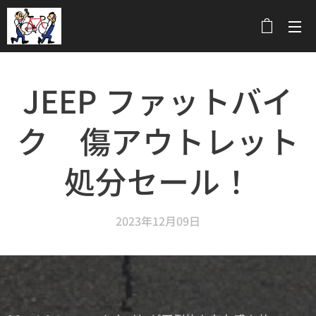
メニュー
JEEP ファットバイ
ク 傷アウトレット
処分セール！
2023年12月09日