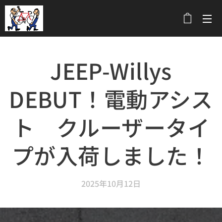
メニュー
JEEP-Willys
DEBUT！電動アシス
ト クルーザータイ
プが入荷しました！
2025年10月12日