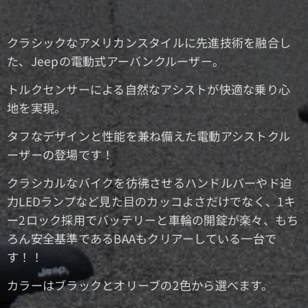
クラシックなアメリカンスタイルに先進技術を融合し
た、Jeepの電動式アーバンクルーザー。
トルクセンサーによる自然なアシストが快適な乗り心
地を実現。
タフなデザインと性能を兼ね備えた電動アシストクル
ーザーの登場です！
クラシカルなバイクを彷彿させるハンドルバーやド迫
力LEDランプなど見た目のカッコよさだけでなく、1キ
ー2ロック採用でバッテリーと車輪の開錠が楽々、もち
ろん安全基準であるBAAもクリアーしている一台で
す！！
カラーはブラックとオリーブの2色から選べます。