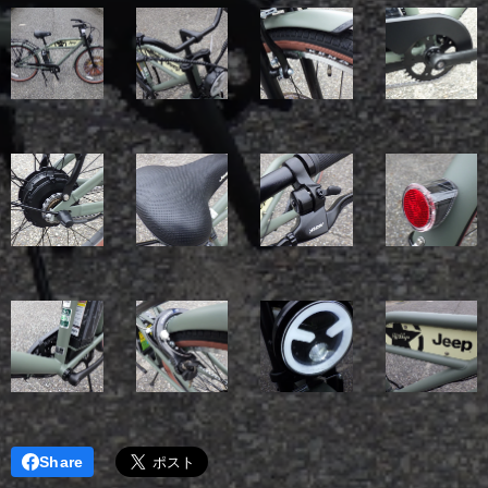
Share