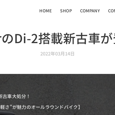
HOME
SHOP
COMPANY
CO
-rのDi-2搭載新古車
2022年03月14日
新古車大処分！
"軽さ"が魅力のオールラウンドバイク】