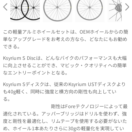
この軽量アルミホイールセットは、OEMホイールからの簡
単なアップグレードをお考えの方なら、どなたにもお勧め
できる。
Ksyrium S Discは、どんなバイクのパフォーマンスも大幅
に向上させることができ、マビック・クオリティへの簡単
なエントリーポイントとなる。
Ksyrium Sディスクは、従来のKsyrium USTディスクより
も40g軽く、同時に強度と横方向の剛性も向上してい
る。
剛性はForeテクノロジーによって最
適化されている。アッパーブリッジはドリルを使わず、強
度と剛性を最適化し、リムテープを使用する必要がないた
め、ホイール1本あたりさらに30gの軽量化を実現してい