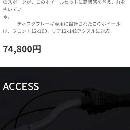
のスポークが、このホイールセットに高級感を与え、群を
抜いてい
る。
ディスクブレーキ専用に設計されたこのホイール
は、フロント12x100、リア12x142アクスルに対応。
74,800
円
ACCESS