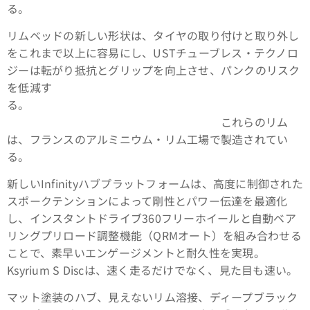
る。
リムベッドの新しい形状は、タイヤの取り付けと取り外し
をこれまで以上に容易にし、USTチューブレス・テクノロ
ジーは転がり抵抗とグリップを向上させ、パンクのリスク
を低減す
る。
これらのリム
は、フランスのアルミニウム・リム工場で製造されてい
る。
新しいInfinityハブプラットフォームは、高度に制御された
スポークテンションによって剛性とパワー伝達を最適化
し、インスタントドライブ360フリーホイールと自動ベア
リングプリロード調整機能（QRMオート）を組み合わせる
ことで、素早いエンゲージメントと耐久性を実現。
Ksyrium S Discは、速く走るだけでなく、見た目も速い。
マット塗装のハブ、見えないリム溶接、ディープブラック